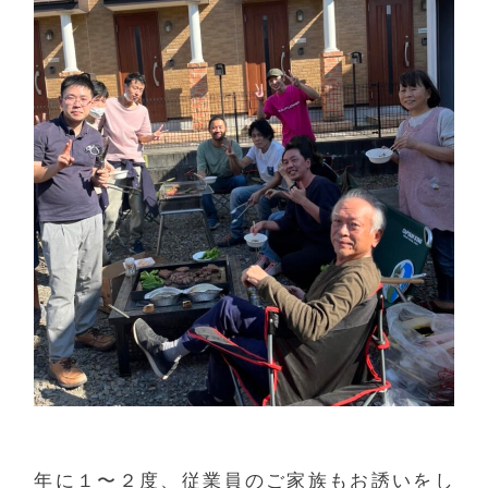
年に１〜２度、従業員のご家族もお誘いをし