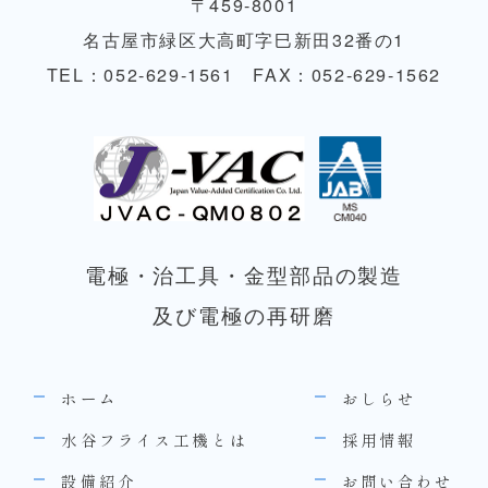
〒459-8001
名古屋市緑区大高町字巳新田32番の1
TEL：052-629-1561
FAX：052-629-1562
電極・治工具・金型部品の製造
及び電極の再研磨
ホーム
おしらせ
水谷フライス工機とは
採用情報
設備紹介
お問い合わせ