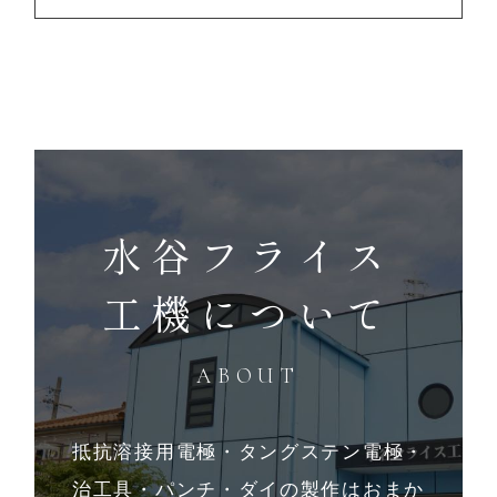
水谷フライス
工機について
ABOUT
抵抗溶接用電極・タングステン電極・
治工具・パンチ・ダイの製作はおまか